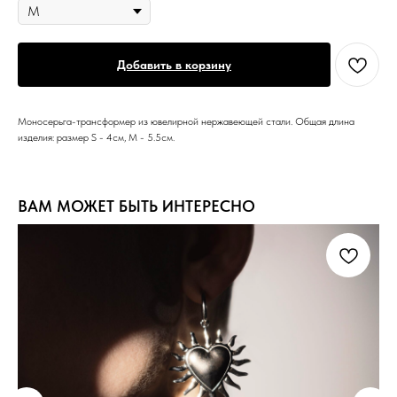
Добавить в корзину
Моносерьга-трансформер из ювелирной нержавеющей стали. Общая длина
изделия: размер S - 4см, M - 5.5см.
ВАМ МОЖЕТ БЫТЬ ИНТЕРЕСНО