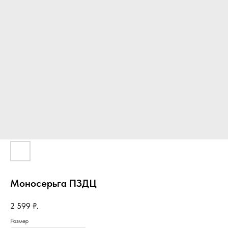
Моносерьга ПЗДЦ
2 599
₽.
Размер