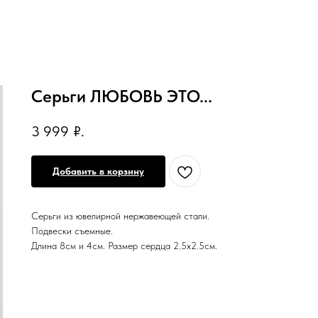
Серьги ЛЮБОВЬ ЭТО...
3 999
₽.
Добавить в корзину
Серьги из ювелирной нержавеющей стали.
Подвески съемные.
Длина 8см и 4см. Размер сердца 2.5х2.5см.