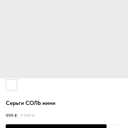
Серьги СОЛЬ мини
999
₽.
1 799
₽.