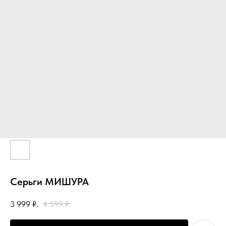
Серьги МИШУРА
3 999
₽.
4 599
₽.