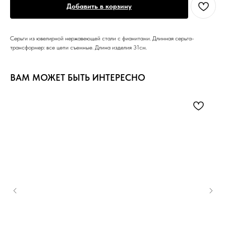
Добавить в корзину
Серьги из ювелирной нержавеющей стали с фианитами. Длинная серьга-
трансформер: все цепи съемные. Длина изделия 31см.
ВАМ МОЖЕТ БЫТЬ ИНТЕРЕСНО