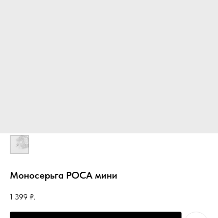
Моносерьга РОСА мини
1 399
₽.