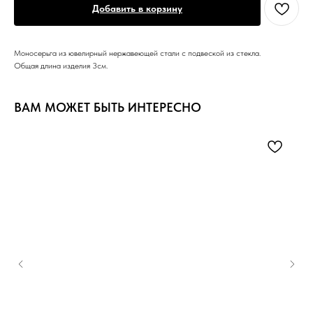
Добавить в корзину
Моносерьга из ювелирный нержавеющей стали с подвеской из стекла.
Общая длина изделия 3см.
ВАМ МОЖЕТ БЫТЬ ИНТЕРЕСНО