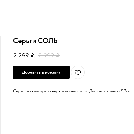
Серьги СОЛЬ
2 299
₽.
2 999
₽.
Добавить в корзину
Серьги из ювелирной нержавеющей стали. Диаметр изделия 5,7см.