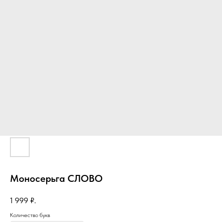
Моносерьга СЛОВО
1 999
₽.
Количество букв