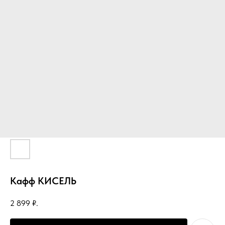
Кафф КИСЕЛЬ
2 899
₽.