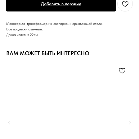
Добавить в корзину
Моносерьга-трансформер из ювелирной нержавеющей стали.
Все подвески съемные.
Длина изделия 22см.
ВАМ МОЖЕТ БЫТЬ ИНТЕРЕСНО