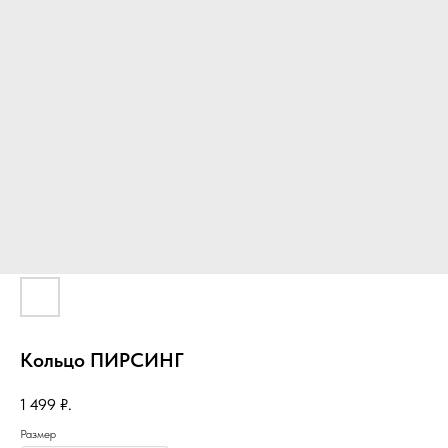
Кольцо ПИРСИНГ
1 499
₽.
Размер