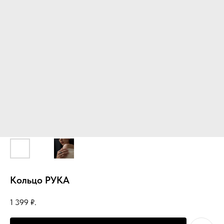
Кольцо РУКА
1 399
₽.