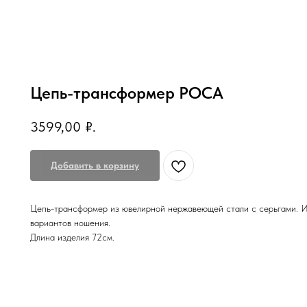
Цепь-трансформер РОСА
3599,00
₽.
Добавить в корзину
Цепь-трансформер из ювелирной нержавеющей стали с серьгами. 
вариантов ношения.
Длина изделия 72см.