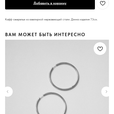
Добавить в корзину
Кафф-ожерелье из ювелирной нержавеющей стали. Длина изделия 73см.
ВАМ МОЖЕТ БЫТЬ ИНТЕРЕСНО