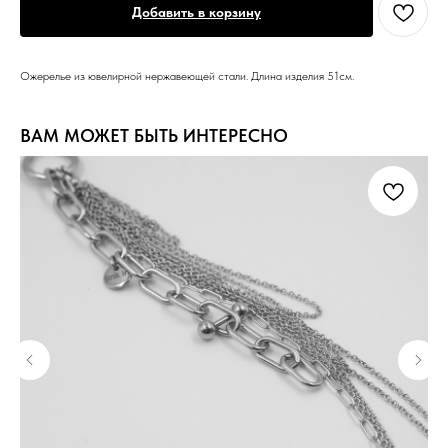
Добавить в корзину
Ожерелье из ювелирной нержавеющей стали. Длина изделия 51см.
ВАМ МОЖЕТ БЫТЬ ИНТЕРЕСНО