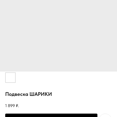
Подвеска ШАРИКИ
1 899
₽.