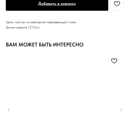
Добавить в корзину
Цепь-галстук из ювелирной нержавеющей стали.
Длина изделия 127.5см.
ВАМ МОЖЕТ БЫТЬ ИНТЕРЕСНО