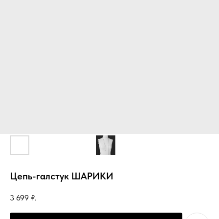
Цепь-галстук ШАРИКИ
3 699
₽.