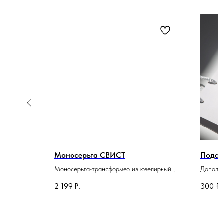
Моносерьга СВИСТ
Пода
щей стали.
Моносерьга-трансформер из ювелирный
Допол
нержавеющей стали с подвеской-свистком.
подар
2 199
₽.
300
Размер подвески 4.6x1.8см . Общая длина
украш
изделия 6см.
короб
стоим