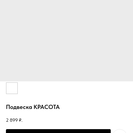
Подвеска КРАСОТА
2 899
₽.