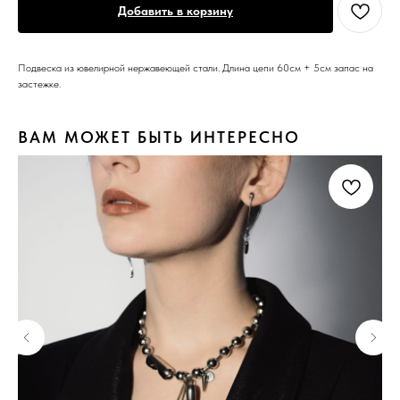
Добавить в корзину
Подвеска из ювелирной нержавеющей стали. Длина цепи 60см + 5см запас на
застежке.
ВАМ МОЖЕТ БЫТЬ ИНТЕРЕСНО