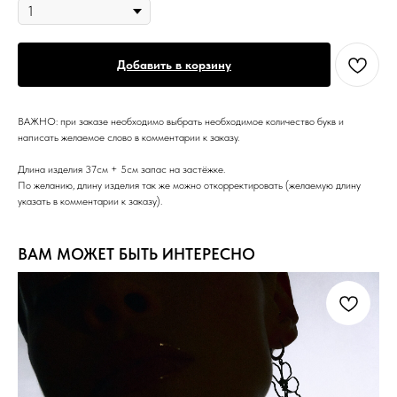
Добавить в корзину
ВАЖНО: при заказе необходимо выбрать необходимое количество букв и
написать желаемое слово в комментарии к заказу.
Длина изделия 37см + 5см запас на застёжке.
По желанию, длину изделия так же можно откорректировать (желаемую длину
указать в комментарии к заказу).
ВАМ МОЖЕТ БЫТЬ ИНТЕРЕСНО