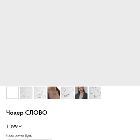
Чокер СЛОВО
1 399
₽.
Количество букв