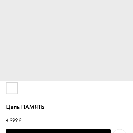
Цепь ПАМЯТЬ
4 999
₽.