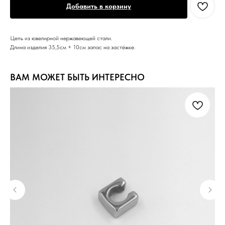
Добавить в корзину
Цепь из ювелирной нержавеющей стали.
Длина изделия 35,5см + 10см запас на застёжке.
ВАМ МОЖЕТ БЫТЬ ИНТЕРЕСНО