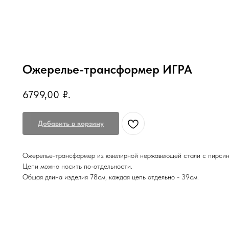
Ожерелье-трансформер ИГРА
6799,00
₽.
Добавить в корзину
Ожерелье-трансформер из ювелирной нержавеющей стали с пирсин
Цепи можно носить по-отдельности.
Общая длина изделия 78см, каждая цепь отдельно - 39см.