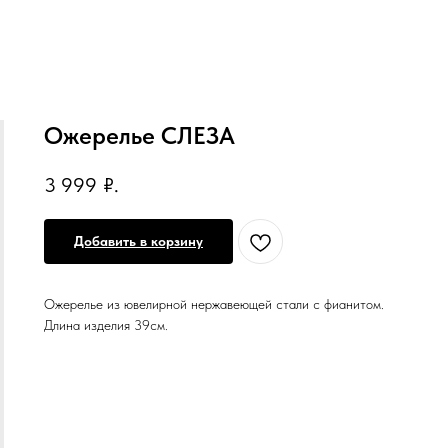
Ожерелье СЛЕЗА
3 999
₽.
Добавить в корзину
Ожерелье из ювелирной нержавеющей стали с фианитом.
Длина изделия 39см.