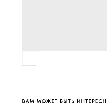
ВАМ МОЖЕТ БЫТЬ ИНТЕРЕС